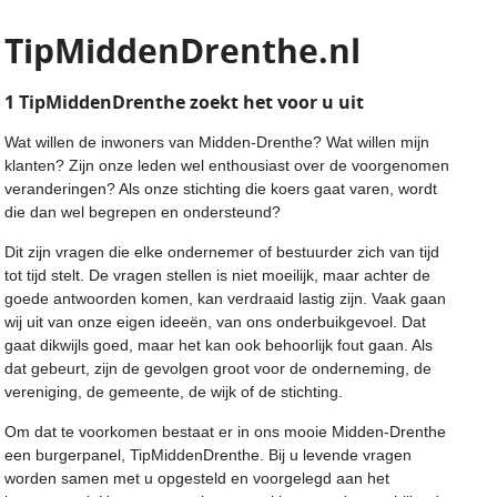
TipMiddenDrenthe.nl
1 TipMiddenDrenthe zoekt het voor u ui
t
Wat willen de inwoners van Midden-Drenthe? Wat willen mijn
klanten? Zijn onze leden wel enthousiast over de voorgenomen
veranderingen? Als onze stichting die koers gaat varen, wordt
die dan wel begrepen en ondersteund?
Dit zijn vragen die elke ondernemer of bestuurder zich van tijd
tot tijd stelt. De vragen stellen is niet moeilijk, maar achter de
goede antwoorden komen, kan verdraaid lastig zijn. Vaak gaan
wij uit van onze eigen ideeën, van ons onderbuikgevoel. Dat
gaat dikwijls goed, maar het kan ook behoorlijk fout gaan. Als
dat gebeurt, zijn de gevolgen groot voor de onderneming, de
vereniging, de gemeente, de wijk of de stichting.
Om dat te voorkomen bestaat er in ons mooie Midden-Drenthe
een burgerpanel, TipMiddenDrenthe. Bij u levende vragen
worden samen met u opgesteld en voorgelegd aan het