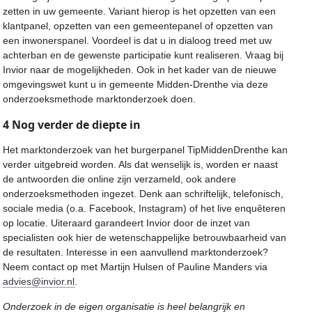
zetten in uw gemeente. Variant hierop is het opzetten van een
klantpanel, opzetten van een gemeentepanel of opzetten van
een inwonerspanel. Voordeel is dat u in dialoog treed met uw
achterban en de gewenste participatie kunt realiseren. Vraag bij
Invior naar de mogelijkheden. Ook in het kader van de nieuwe
omgevingswet kunt u in gemeente Midden-Drenthe via deze
onderzoeksmethode marktonderzoek doen.
4 Nog verder de diepte in
Het marktonderzoek van het burgerpanel TipMiddenDrenthe kan
verder uitgebreid worden. Als dat wenselijk is, worden er naast
de antwoorden die online zijn verzameld, ook andere
onderzoeksmethoden ingezet. Denk aan schriftelijk, telefonisch,
sociale media (o.a. Facebook, Instagram) of het live enquêteren
op locatie. Uiteraard garandeert Invior door de inzet van
specialisten ook hier de wetenschappelijke betrouwbaarheid van
de resultaten. Interesse in een aanvullend marktonderzoek?
Neem contact op met Martijn Hulsen of Pauline Manders via
advies@invior.nl
.
Onderzoek in de eigen organisatie is heel belangrijk en